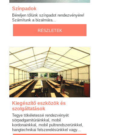
Színpadok
Béreljen tőlünk színpadot rendezvényére!
Számítunk a bizalmára...
RÉSZLETEK
Kiegészítő eszközök és
szolgáltatások
Tegye tökéletessé rendezvényét
sörpadgarnitúráinkkal, mobil
kordonainkkal, mobil pultrendszerünkkel,
hangtechnikai felszerelésünkkel vagy...