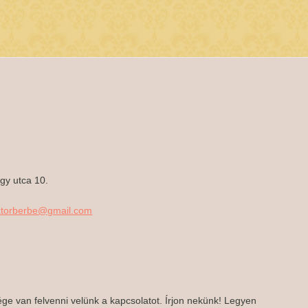
y utca 10.
atorberbe@gmail.com
ége van felvenni velünk a kapcsolatot. Írjon nekünk! Legyen