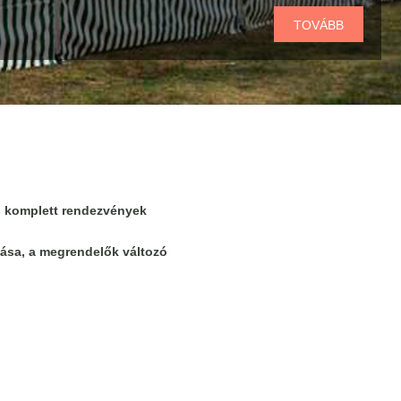
TOVÁBB
s komplett rendezvények
ása,
a megrendelők változó