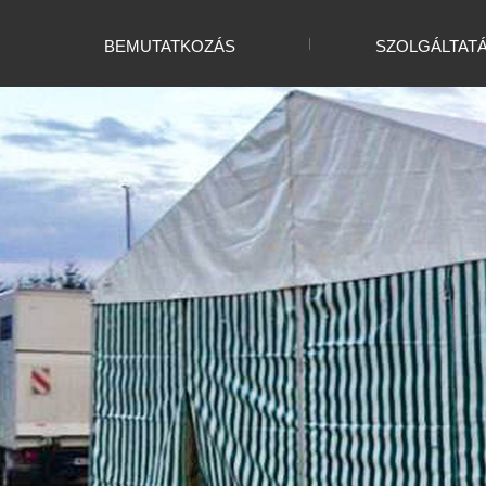
BEMUTATKOZÁS
SZOLGÁLTAT