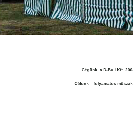
Cégünk, a D-Buli Kft. 20
Célunk
– folyamatos műszaki