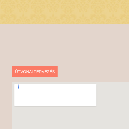
ÚTVONALTERVEZÉS