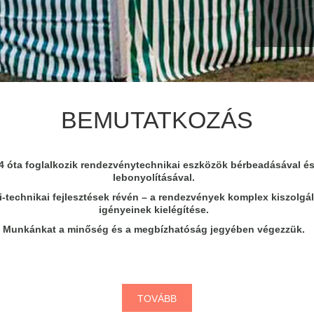
BEMUTATKOZÁS
04 óta foglalkozik rendezvénytechnikai eszközök bérbeadásával é
lebonyolításával.
-technikai fejlesztések révén – a rendezvények komplex kiszolgál
igényeinek kielégítése.
Munkánkat a minőség és a megbízhatóság jegyében végezzük.
TOVÁBB